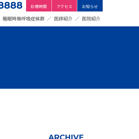
8888
診療時間
アクセス
お知らせ
睡眠時無呼吸症候群
医師紹介
医院紹介
ARCHIVE