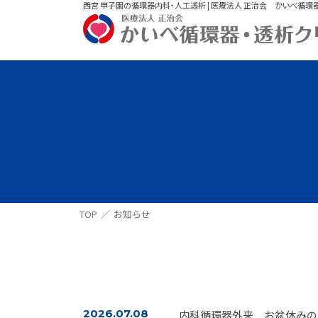
西宮 甲子園の循環器内科・人工透析 | 医療法人 正治会 かいべ循環
TOP
お知らせ
2026.07.08
内科循環器外来 お盆休みの