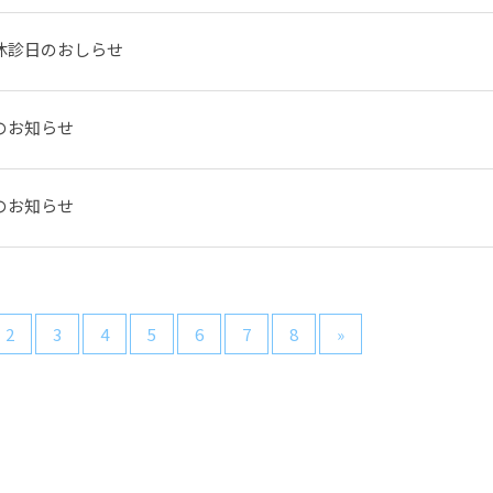
休診日のおしらせ
のお知らせ
のお知らせ
2
3
4
5
6
7
8
»