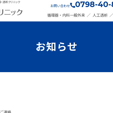
器・透析クリニック
0798-40-
お問い合わせ
循環器・内科一般外来
人工透析
お知らせ
ご連絡